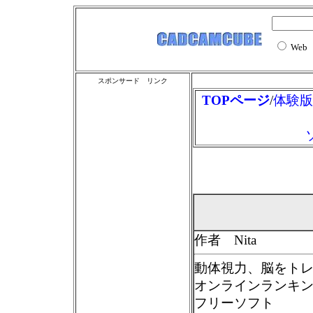
Web
スポンサード リンク
TOPページ
/
体験版
作者 Nita
動体視力、脳をト
オンラインランキ
フリーソフト