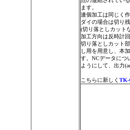
点の連結されてい
ます。
連個加工は同じく
ダイの場合は切り残
(切り落としカットな
加工方向は反時計
切り落としカット
し用を用意し、本
す。NCデータにつ
ようにして、出力(a
こちらに新しく
TK-